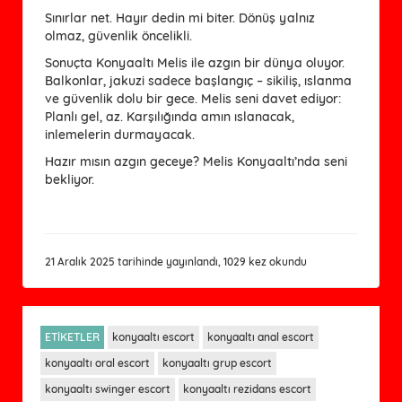
Sınırlar net. Hayır dedin mi biter. Dönüş yalnız
olmaz, güvenlik öncelikli.
Sonuçta Konyaaltı Melis ile azgın bir dünya oluyor.
Balkonlar, jakuzi sadece başlangıç – sikiliş, ıslanma
ve güvenlik dolu bir gece. Melis seni davet ediyor:
Planlı gel, az. Karşılığında amın ıslanacak,
inlemelerin durmayacak.
Hazır mısın azgın geceye? Melis Konyaaltı’nda seni
bekliyor.
21 Aralık 2025 tarihinde yayınlandı, 1029 kez okundu
ETİKETLER
konyaaltı escort
konyaaltı anal escort
konyaaltı oral escort
konyaaltı grup escort
konyaaltı swinger escort
konyaaltı rezidans escort