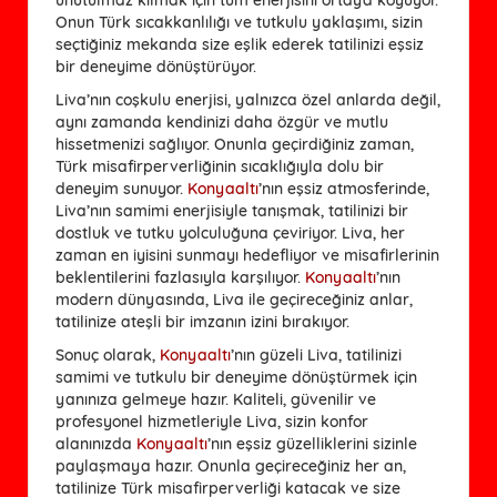
Onun Türk sıcakkanlılığı ve tutkulu yaklaşımı, sizin
seçtiğiniz mekanda size eşlik ederek tatilinizi eşsiz
bir deneyime dönüştürüyor.
Liva’nın coşkulu enerjisi, yalnızca özel anlarda değil,
aynı zamanda kendinizi daha özgür ve mutlu
hissetmenizi sağlıyor. Onunla geçirdiğiniz zaman,
Türk misafirperverliğinin sıcaklığıyla dolu bir
deneyim sunuyor.
Konyaaltı
’nın eşsiz atmosferinde,
Liva’nın samimi enerjisiyle tanışmak, tatilinizi bir
dostluk ve tutku yolculuğuna çeviriyor. Liva, her
zaman en iyisini sunmayı hedefliyor ve misafirlerinin
beklentilerini fazlasıyla karşılıyor.
Konyaaltı
’nın
modern dünyasında, Liva ile geçireceğiniz anlar,
tatilinize ateşli bir imzanın izini bırakıyor.
Sonuç olarak, 
Konyaaltı
’nın güzeli Liva, tatilinizi 
samimi ve tutkulu bir deneyime dönüştürmek için 
yanınıza gelmeye hazır. Kaliteli, güvenilir ve 
profesyonel hizmetleriyle Liva, sizin konfor 
alanınızda 
Konyaaltı
’nın eşsiz güzelliklerini sizinle 
paylaşmaya hazır. Onunla geçireceğiniz her an, 
tatilinize Türk misafirperverliği katacak ve size 