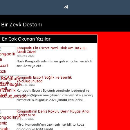
İLAN GÖNDER
 Bir Zevk Destanı
En Çok Okunan Yazılar
Konyaaltı Elit Escort Nazlı Islak Am Tutkulu
Ateşli Güzel
20 Ocak 2026
Nazlı Konyaaltı sahilinin en gizli en yakıcı en ıslak
sırrı Antalya elit ...
Konyaaltı Escort Sağlık ve Esenlik
Yolculuğunuzda
24 Aralık 2024
Konyaaltı Escort Bu canlı semtinde, bedensel ve
ruhsal sağlığınızı öne çıkaran özelleştirilmiş masaj
hizmetleri sunuyoruz. 2021 yılında kapılarını ...
Konyaaltının Deniz Kokulu Derin Rüyası Anal
Escort Mira
23 Ocak 2026
Mira, Konyaaltı’nın uzun sahil şeridi, turkuaz
dalgaları ve hafif esintil...