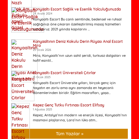
Konyaaltı Escort Sağlık ve Esenlik Yolculuğunuzda
24 Aralık 2024
Konyaaltı Escort Bu canlı semtinde, bedensel ve ruhsal
sağlığınızı öne çıkaran özelleştirilmiş masaj hizmetleri
sunuyoruz. 2021 yılında kapılarını ...
Konyaaltının Deniz Kokulu Derin Rüyası Anal Escort
Mira
23 Ocak 2026
Mira, Konyaaltı’nın uzun sahil şeridi, turkuaz dalgaları ve
hafif esintil...
Konyaaltı Escort Üniversiteli Çıtırlar
13 Ocak 2025
Konyaaltı Escort Üniversite yılları, birçok genç için
hayatın en zorlu ama aynı zamanda en heyecanlı
dönemlerinden biridir. Eğitim masrafları, yaşa...
Kepez Genç Tutku Fırtınası Escort Elifsay
1 Ağustos 2025
Kepez, Antalya’nın modern ve enerjik ilçesi, Konyaaltı’nın
masmavi plajlarına, Lara’nın lüks atm...
Tüm Yazılar »