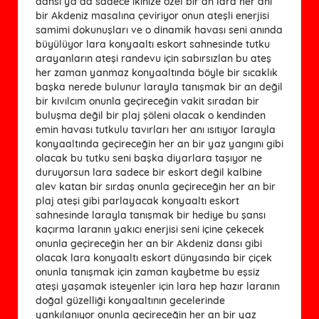
dansı ya da sadece ikinize özel bir an lara her anı
bir Akdeniz masalına çeviriyor onun ateşli enerjisi
samimi dokunuşları ve o dinamik havası seni anında
büyülüyor lara konyaaltı eskort sahnesinde tutku
arayanların ateşi randevu için sabırsızlan bu ateş
her zaman yanmaz konyaaltında böyle bir sıcaklık
başka nerede bulunur larayla tanışmak bir an değil
bir kıvılcım onunla geçireceğin vakit sıradan bir
buluşma değil bir plaj şöleni olacak o kendinden
emin havası tutkulu tavırları her anı ısıtıyor larayla
konyaaltında geçireceğin her an bir yaz yangını gibi
olacak bu tutku seni başka diyarlara taşıyor ne
duruyorsun lara sadece bir eskort değil kalbine
alev katan bir sırdaş onunla geçireceğin her an bir
plaj ateşi gibi parlayacak konyaaltı eskort
sahnesinde larayla tanışmak bir hediye bu şansı
kaçırma laranın yakıcı enerjisi seni içine çekecek
onunla geçireceğin her an bir Akdeniz dansı gibi
olacak lara konyaaltı eskort dünyasında bir çiçek
onunla tanışmak için zaman kaybetme bu eşsiz
ateşi yaşamak isteyenler için lara hep hazır laranın
doğal güzelliği konyaaltının gecelerinde
yankılanıyor onunla geçireceğin her an bir yaz