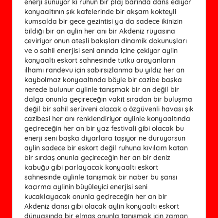
enerji sunuyor ki ruhun bir plaj barında dans ediyor
konyaaltının şık kafelerinde bir akşam kokteyli
kumsalda bir gece gezintisi ya da sadece ikinizin
bildiği bir an aylin her anı bir Akdeniz rüyasına
çeviriyor onun ateşli bakışları dinamik dokunuşları
ve o sahil enerjisi seni anında içine çekiyor aylin
konyaaltı eskort sahnesinde tutku arayanların
ilhamı randevu için sabırsızlanma bu yıldız her an
kaybolmaz konyaaltında böyle bir cazibe başka
nerede bulunur aylinle tanışmak bir an değil bir
dalga onunla geçireceğin vakit sıradan bir buluşma
değil bir sahil serüveni olacak o özgüvenli havası şık
cazibesi her anı renklendiriyor aylinle konyaaltında
geçireceğin her an bir yaz festivali gibi olacak bu
enerji seni başka diyarlara taşıyor ne duruyorsun
aylin sadece bir eskort değil ruhuna kıvılcım katan
bir sırdaş onunla geçireceğin her an bir deniz
kabuğu gibi parlayacak konyaaltı eskort
sahnesinde aylinle tanışmak bir naber bu şansı
kaçırma aylinin büyüleyici enerjisi seni
kucaklayacak onunla geçireceğin her an bir
Akdeniz dansı gibi olacak aylin konyaaltı eskort
dünyasında bir elmas onunla tanışmak için zaman