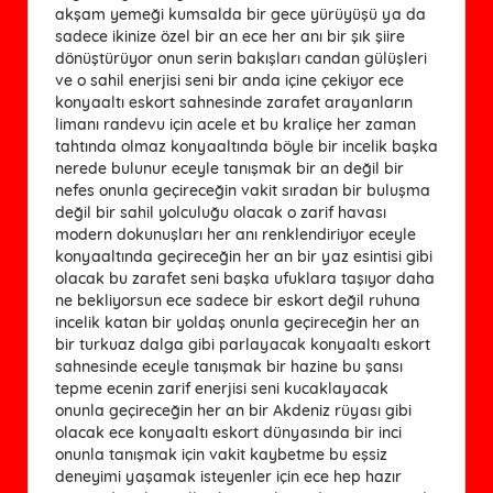
akşam yemeği kumsalda bir gece yürüyüşü ya da
sadece ikinize özel bir an ece her anı bir şık şiire
dönüştürüyor onun serin bakışları candan gülüşleri
ve o sahil enerjisi seni bir anda içine çekiyor ece
konyaaltı eskort sahnesinde zarafet arayanların
limanı randevu için acele et bu kraliçe her zaman
tahtında olmaz konyaaltında böyle bir incelik başka
nerede bulunur eceyle tanışmak bir an değil bir
nefes onunla geçireceğin vakit sıradan bir buluşma
değil bir sahil yolculuğu olacak o zarif havası
modern dokunuşları her anı renklendiriyor eceyle
konyaaltında geçireceğin her an bir yaz esintisi gibi
olacak bu zarafet seni başka ufuklara taşıyor daha
ne bekliyorsun ece sadece bir eskort değil ruhuna
incelik katan bir yoldaş onunla geçireceğin her an
bir turkuaz dalga gibi parlayacak konyaaltı eskort
sahnesinde eceyle tanışmak bir hazine bu şansı
tepme ecenin zarif enerjisi seni kucaklayacak
onunla geçireceğin her an bir Akdeniz rüyası gibi
olacak ece konyaaltı eskort dünyasında bir inci
onunla tanışmak için vakit kaybetme bu eşsiz
deneyimi yaşamak isteyenler için ece hep hazır