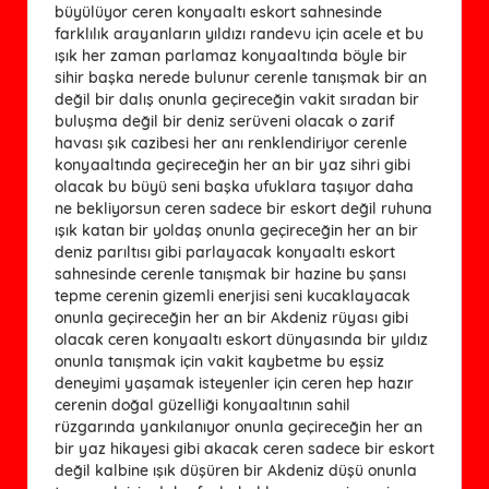
büyülüyor ceren konyaaltı eskort sahnesinde
farklılık arayanların yıldızı randevu için acele et bu
ışık her zaman parlamaz konyaaltında böyle bir
sihir başka nerede bulunur cerenle tanışmak bir an
değil bir dalış onunla geçireceğin vakit sıradan bir
buluşma değil bir deniz serüveni olacak o zarif
havası şık cazibesi her anı renklendiriyor cerenle
konyaaltında geçireceğin her an bir yaz sihri gibi
olacak bu büyü seni başka ufuklara taşıyor daha
ne bekliyorsun ceren sadece bir eskort değil ruhuna
ışık katan bir yoldaş onunla geçireceğin her an bir
deniz parıltısı gibi parlayacak konyaaltı eskort
sahnesinde cerenle tanışmak bir hazine bu şansı
tepme cerenin gizemli enerjisi seni kucaklayacak
onunla geçireceğin her an bir Akdeniz rüyası gibi
olacak ceren konyaaltı eskort dünyasında bir yıldız
onunla tanışmak için vakit kaybetme bu eşsiz
deneyimi yaşamak isteyenler için ceren hep hazır
cerenin doğal güzelliği konyaaltının sahil
rüzgarında yankılanıyor onunla geçireceğin her an
bir yaz hikayesi gibi akacak ceren sadece bir eskort
değil kalbine ışık düşüren bir Akdeniz düşü onunla