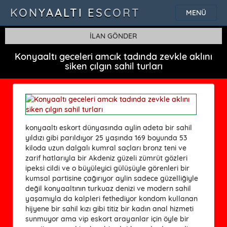
KONYAALTI ESCORT
MENÜ
İLAN GÖNDER
Konyaaltı geceleri amcık tadında zevkle aklını
siken çılgın sahil turları
konyaaltı eskort dünyasında aylin adeta bir sahil
yıldızı gibi parıldıyor 25 yaşında 169 boyunda 53
kiloda uzun dalgalı kumral saçları bronz teni ve
zarif hatlarıyla bir Akdeniz güzeli zümrüt gözleri
ipeksi cildi ve o büyüleyici gülüşüyle görenleri bir
kumsal partisine çağırıyor aylin sadece güzelliğiyle
değil konyaaltının turkuaz denizi ve modern sahil
yaşamıyla da kalpleri fethediyor kondom kullanan
hijyene bir sahil kızı gibi titiz bir kadın anal hizmeti
sunmuyor ama vip eskort arayanlar için öyle bir