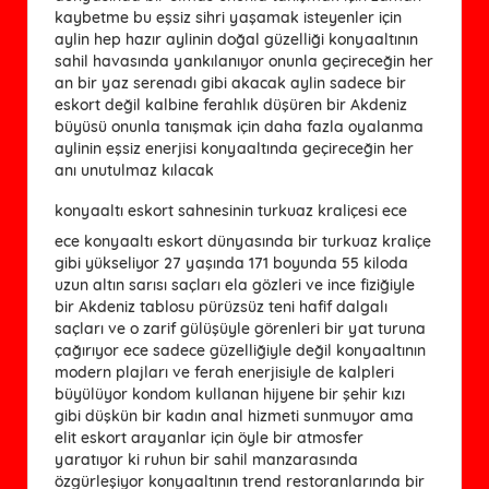
kaybetme bu eşsiz sihri yaşamak isteyenler için
aylin hep hazır aylinin doğal güzelliği konyaaltının
sahil havasında yankılanıyor onunla geçireceğin her
an bir yaz serenadı gibi akacak aylin sadece bir
eskort değil kalbine ferahlık düşüren bir Akdeniz
büyüsü onunla tanışmak için daha fazla oyalanma
aylinin eşsiz enerjisi konyaaltında geçireceğin her
anı unutulmaz kılacak
konyaaltı eskort sahnesinin turkuaz kraliçesi ece
ece konyaaltı eskort dünyasında bir turkuaz kraliçe
gibi yükseliyor 27 yaşında 171 boyunda 55 kiloda
uzun altın sarısı saçları ela gözleri ve ince fiziğiyle
bir Akdeniz tablosu pürüzsüz teni hafif dalgalı
saçları ve o zarif gülüşüyle görenleri bir yat turuna
çağırıyor ece sadece güzelliğiyle değil konyaaltının
modern plajları ve ferah enerjisiyle de kalpleri
büyülüyor kondom kullanan hijyene bir şehir kızı
gibi düşkün bir kadın anal hizmeti sunmuyor ama
elit eskort arayanlar için öyle bir atmosfer
yaratıyor ki ruhun bir sahil manzarasında
özgürleşiyor konyaaltının trend restoranlarında bir