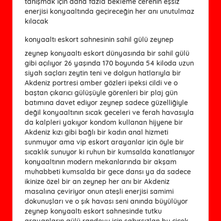
tanışmak için daha fazla bekleme cerenin eşsiz
enerjisi konyaaltında geçireceğin her anı unutulmaz
kılacak
konyaaltı eskort sahnesinin sahil gülü zeynep
zeynep konyaaltı eskort dünyasında bir sahil gülü
gibi açılıyor 26 yaşında 170 boyunda 54 kiloda uzun
siyah saçları zeytin teni ve dolgun hatlarıyla bir
Akdeniz portresi amber gözleri ipeksi cildi ve o
baştan çıkarıcı gülüşüyle görenleri bir plaj gün
batımına davet ediyor zeynep sadece güzelliğiyle
değil konyaaltının sıcak geceleri ve ferah havasıyla
da kalpleri yakıyor kondom kullanan hijyene bir
Akdeniz kızı gibi bağlı bir kadın anal hizmeti
sunmuyor ama vip eskort arayanlar için öyle bir
sıcaklık sunuyor ki ruhun bir kumsalda kanatlanıyor
konyaaltının modern mekanlarında bir akşam
muhabbeti kumsalda bir gece dansı ya da sadece
ikinize özel bir an zeynep her anı bir Akdeniz
masalına çeviriyor onun ateşli enerjisi samimi
dokunuşları ve o şık havası seni anında büyülüyor
zeynep konyaaltı eskort sahnesinde tutku
arayanların gülü randevu için sabırsızlan bu çiçek