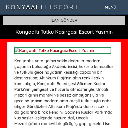
KONYAALTI ESCORT
MENÜ
İLAN GÖNDER
Konyaaltı Tutku Kasırgası Escort Yasmin
Konyaaltı, Antalya’nın sakin doğayla modern
yaşamın buluştuğu Akdeniz incisi, huzurlu kumsallar
ve tutkulu gece hayatının kesiştiği capcanlı bir
destinasyon; Altınkum Plajı’nın altın renkli sakin
kumsalıyla, Konyaaltı Belediyesi Göçmen Kuşlar
Parkı’nın yemyeşil ve huzurlu atmosferiyle, Uncalı
Mezarlığı’nın manevi ve sessiz ambiyansıyla ve
gece hayatının modern ama ateşli tutkusuyla nabzı
atıyor. Gündüzleri Altınkum Plajı’nda denizin sakin
dalgalarına bırak kendini, Göçmen Kuşlar Parkı’nda
kuş sesleri eşliğinde huzura dal, Uncalı
Mezarlığı’nda manevi bir yürüyüş yap; geceleri ise